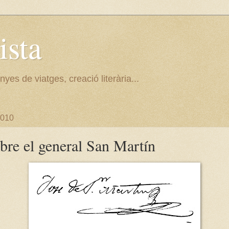
ista
nyes de viatges, creació literària...
2010
obre el general San Martín