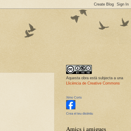
Aquesta obra està subjecta a una
Llicència de Creative Commons
Ximo Corts
Crea el teu distintiu
Amics i amigues